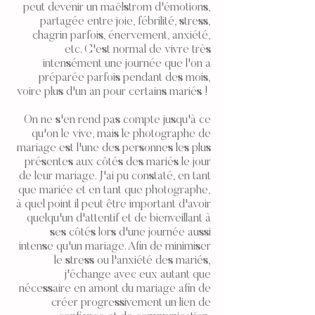
peut devenir un maëlstrom d'émotions,
partagée entre joie, fébrilité, stress,
chagrin parfois, énervement, anxiété,
etc. C'est normal de vivre très
intensément une journée que l'on a
préparée parfois pendant des mois,
voire plus d'un an pour certains mariés !
On ne s'en rend pas compte jusqu'à ce
qu'on le vive, mais le photographe de
mariage est l'une des personnes les plus
présentes aux côtés des mariés le jour
de leur mariage. J'ai pu constaté, en tant
que mariée et en tant que photographe,
à quel point il peut être important d'avoir
quelqu'un d'attentif et de bienveillant à
ses côtés lors d'une journée aussi
intense qu'un mariage. Afin de minimiser
le stress ou l'anxiété des mariés,
j'échange avec eux autant que
nécessaire en amont du mariage afin de
créer progressivement un lien de