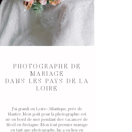
PHOTOGRAPHE DE
MARIAGE
DANS LES PAYS DE LA
LOIRE
J'ai grandi en
Loire-Atlantique
, près de
Nantes
. Mon goût pour la photographie est
né en bord de mer pendant des vacances de
Noël en
Bretagne. M
on tout premier mariage
en tant que photographe, lui, a eu lieu en