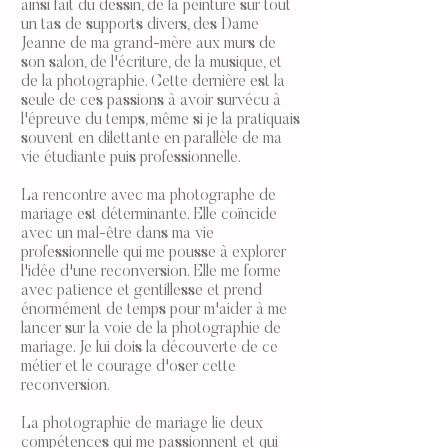
ainsi fait du dessin, de la peinture sur tout
un tas de supports divers, des Dame
Jeanne de ma grand-mère aux murs de
son salon, de l'écriture, de la musique, et
de la photographie. Cette dernière est la
seule de ces passions à avoir survécu à
l'épreuve du temps, même si je la pratiquais
souvent en dilettante en parallèle de ma
vie étudiante puis professionnelle.
La rencontre avec ma photographe de
mariage est déterminante. Elle coïncide
avec un mal-être dans ma vie
professionnelle qui me pousse à explorer
l'idée d'une reconversion. Elle me forme
avec patience et gentillesse et prend
énormément de temps pour m'aider à me
lancer sur la voie de la photographie de
mariage. Je lui dois la découverte de ce
métier et le courage d'oser cette
reconversion.
La photographie de mariage lie deux
compétences qui me passionnent et qui