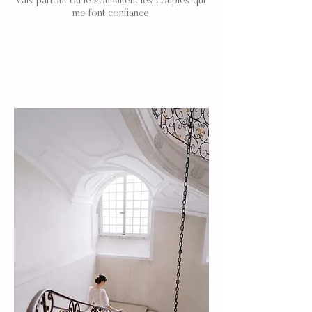
vais partout où le souhaitent les couples qui
me font confiance