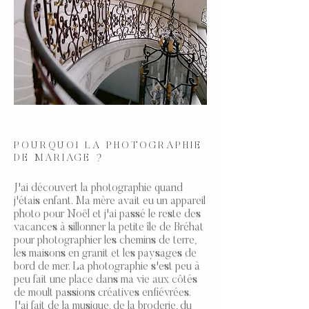
POURQUOI LA PHOTOGRAPHIE
DE MARIAGE ?
J'ai découvert la photographie quand
j'étais enfant. Ma mère avait eu un appareil
photo pour Noël et j'ai passé le reste des
vacances à sillonner la petite île de Bréhat
pour photographier les chemins de terre,
les maisons en granit et les paysages de
bord de mer. La photographie s'est peu à
peu fait une place dans ma vie aux côtés
de moult passions créatives enfiévrées.
J'ai fait de la musique, de la broderie, du