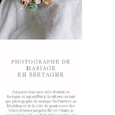
PHOTOGRAPHE DE
MARIAGE
EN BRETAGNE
J'ai passé tous mes étés d'enfant en
Bretagne
et aujourd'hui je la sillonne en tant
que photographe de mariage. Du
Finistère
au
Morbihan
et de la côte de granit roses des
Côtes d'Armor
jusqu'en
Ille-et-Vilaine
, je