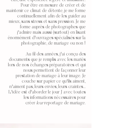
eux, une expérience légère et amusante.
Pour être en mesure de créer et de
maintenir ce climat de détente, je me forme
continuellement afin de les guider au
mieux, sans stress et sans pression. Je me
forme auprès de photographes que
j'admire mais aussi (surtout) en lisant
énormément d'ouvrages spécialisés sur la
photographie, de mariage ou non !
Au fil des années, j'ai conçu des
documents que je remplis avec les mariés
lors de nos échanges préparatoires et qui
nous permettent de façonner leur
prestation de mariage à leur image. Je
couche sur papier ce qu'ils aiment,
n'aiment pas, leurs envies, leurs craintes...
L'idée est d'aborder le jour J avec toutes
les informations nécessaires pour
créer
leur
reportage de mariage.