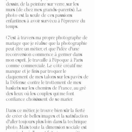
dessin, de la peinture sur verre, sur les
murs (de chez mes grands-parents). La
photo est la seule de ces passions
enfantines à avoir survécu à l'épreuve du
temps.
C'est à travers ma propre photographe de
mariage que je réalise que la photographie
peut être un métier, et que l'idée d'une
reconversion commence à germer dans
mon esprit. Je travaille à l'époque à Paris
comme commerciale. Le côté créatif me
manque et je finis par troquer le
claquement de mes talons sur les pavés de
la Défense contre le trottement de mes
baskets sur les chemins de France, au gré
des lieux où les couples qui me font
confiance choisissent de se marier.
Dans ce métier, je trouve bien sûr la fierté
de créer de belles images et la satisfaction
d'aller toujours plus loin dans la technique
photo. Mais toute la dimension sociale est