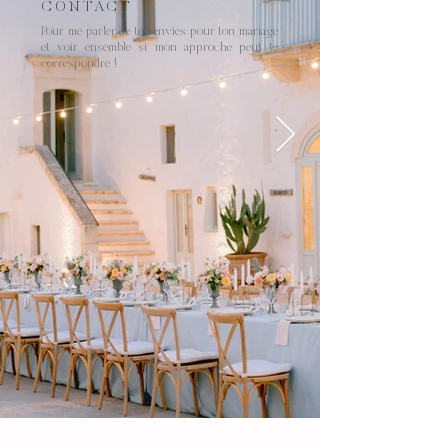
CONTACT
Pour me parler de tes envies pour ton mariage
et voir ensemble si mon approche peut te
correspondre !