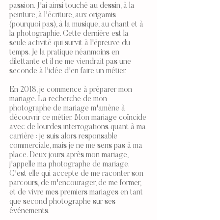
passion. J'ai ainsi touché au dessin, à la
peinture, à l'écriture, aux origamis
(pourquoi pas), à la musique, au chant et à
la photographie. Cette dernière est la
seule activité qui survit à l'épreuve du
temps. Je la pratique néanmoins en
dilettante et il ne me viendrait pas une
seconde à l'idée d'en faire un métier.
En 2018, je commence à préparer mon
mariage. La recherche de mon
photographe de mariage m'amène à
découvrir ce métier. Mon mariage coïncide
avec de lourdes interrogations quant à ma
carrière : je suis alors responsable
commerciale, mais je ne me sens pas à ma
place. Deux jours après mon mariage,
j'appelle ma photographe de mariage.
C'est elle qui accepte de me raconter son
parcours, de m'encourager, de me former,
et de vivre mes premiers mariages en tant
que second photographe sur ses
événements.