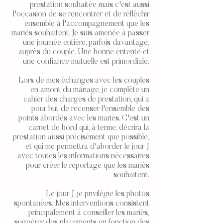
prestation souhaitée mais c'est aussi
l'occasion de se rencontrer et de réfléchir
ensemble à l'accompagnement que les
mariés souhaitent. Je suis amenée à passer
une journée entière, parfois davantage,
auprès du couple. Une bonne entente et
une confiance mutuelle est primordiale.
Lors de mes échanges avec les couples
en amont du mariage, je complète un
cahier des charges de prestation, qui a
pour but de recenser l'ensemble des
points abordés avec les mariés. C'est un
carnet de bord qui, à terme, décrira la
prestation aussi précisément que possible,
et qui me permettra d'aborder le jour J
avec toutes les informations nécessaires
pour créer le reportage que les mariés
souhaitent.
Le jour J, je privilégie les photos
spontanées. Mes interventions consistent
principalement à conseiller les mariés,
suggérer des placements en fonction des