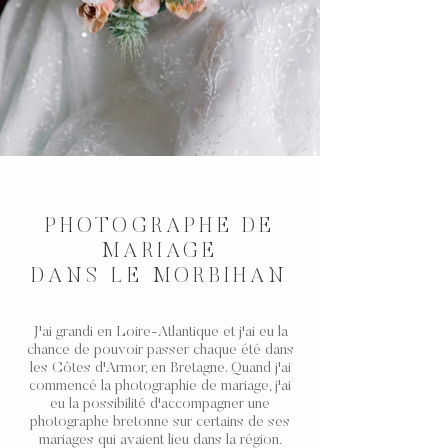
PHOTOGRAPHE DE
MARIAGE
DANS LE MORBIHAN
J'ai grandi en
Loire-Atlantique
et j'ai eu la
chance de pouvoir passer chaque été dans
les
Côtes d'Armor
, en
Bretagne
. Quand j'ai
commencé la photographie de mariage, j'ai
eu la possibilité d'accompagner une
photographe bretonne sur certains de ses
mariages qui avaient lieu dans la région.