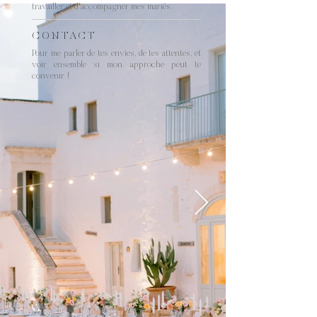
travailler et d'accompagner mes mariés.
CONTACT
Pour me parler de tes envies, de tes attentes, et
voir ensemble si mon approche peut te
convenir !