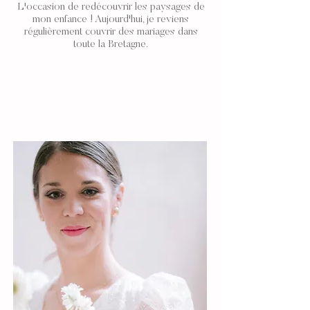
L'occasion de redécouvrir les paysages de
mon enfance ! Aujourd'hui, je reviens
régulièrement couvrir des mariages dans
toute la
Bretagne
.