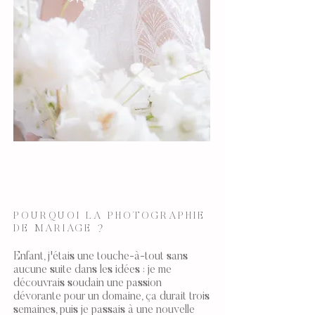
POURQUOI LA PHOTOGRAPHIE
DE MARIAGE ?
Enfant, j'étais une touche-à-tout sans
aucune suite dans les idées : je me
découvrais soudain une passion
dévorante pour un domaine, ça durait trois
semaines, puis je passais à une nouvelle