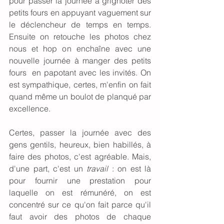
pour passer la journée à grignoter des 
petits fours en appuyant vaguement sur 
le déclencheur de temps en temps. 
Ensuite on retouche les photos chez 
nous et hop on enchaîne avec une 
nouvelle journée à manger des petits 
fours  en papotant avec les invités. On 
est sympathique, certes, m'enfin on fait 
quand même un boulot de planqué par 
excellence. 
Certes, passer la journée avec des 
gens gentils, heureux, bien habillés, à 
faire des photos, c'est agréable. Mais, 
d'une part, c'est un 
travail
 : on est là 
pour fournir une prestation pour 
laquelle on est rémunéré, on est 
concentré sur ce qu'on fait parce qu'il 
faut avoir des photos de chaque 