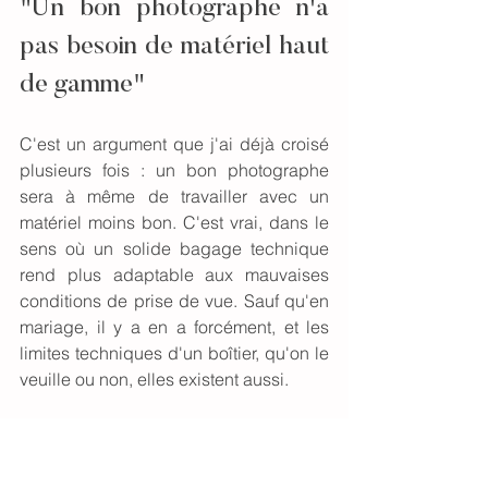
"Un bon photographe n'a 
pas besoin de matériel haut 
de gamme"
C'est un argument que j'ai déjà croisé 
plusieurs fois : un bon photographe 
sera à même de travailler avec un 
matériel moins bon. C'est vrai, dans le 
sens où un solide bagage technique 
rend plus adaptable aux mauvaises 
conditions de prise de vue. Sauf qu'en 
mariage, il y a en a forcément, et les 
limites techniques d'un boîtier, qu'on le 
veuille ou non, elles existent aussi.
Un mariage ne se déroule pas dans 
des conditions de lumière 
systématiquement idéales. Tôt ou tard, 