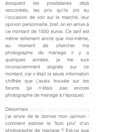
évoquent les prestataires déjà 
rencontrés, les prix qu'ils ont eu 
l'occasion de voir sur le marché, leur 
opinion personnelle, bref, on en arrive à 
ce montant de 1500 euros. Ce tarif est 
même tellement ancré que moi-même, 
au moment de chercher ma 
photographe de mariage il y a 
quelques années, je me suis 
inconsciemment alignée sur ce 
montant, car c'était la seule information 
chiffrée que j'avais trouvée sur les 
forums (je n'étais pas encore 
photographe de mariage à l'époque). 
Désormais 
passée dans l'autre camp
, 
j'ai envie de te donner mon opinion : 
comment estimer le "bon prix" d'un 
photographe de mariage ? Est-ce que 