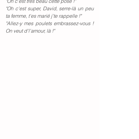
"Oh c'est très beau cette pose !"
"Oh c'est super, David, serre-là un peu 
ta femme, t'es marié j'te rappelle !"
"Allez-y mes poulets embrassez-vous ! 
On veut d'l'amour, là !"