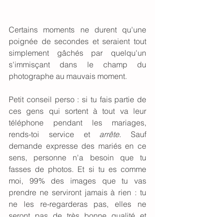
Certains moments ne durent qu'une 
poignée de secondes et seraient tout 
simplement gâchés par quelqu'un 
s'immisçant dans le champ du 
photographe au mauvais moment. 
Petit conseil perso : si tu fais partie de 
ces gens qui sortent à tout va leur 
téléphone pendant les mariages, 
rends-toi service et 
arrête
. Sauf 
demande expresse des mariés en ce 
sens, personne n'a besoin que tu 
fasses de photos. Et si tu es comme 
moi, 99% des images que tu vas 
prendre ne serviront jamais à rien : tu 
ne les re-regarderas pas, elles ne 
seront pas de très bonne qualité et 