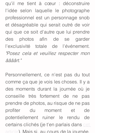
qu'il me tient à cœur : déconstruire 
l'idée selon laquelle le photographe 
professionnel est un personnage snob 
et désagréable qui serait outré de voir 
qui que ce soit d'autre que lui prendre 
des photos afin de se garder 
l'exclusivité totale de l'événement. 
"Posez cela et veuillez respecter mon 
âââârt."
Personnellement, ce n'est pas du tout 
comme ça que je vois les choses. Il y a 
des moments durant la journée où je 
conseille très fortement de ne pas 
prendre de photos, au risque de ne pas 
profiter du moment et de 
potentiellement ruiner le rendu de 
certains clichés (je t'en parlais dans 
cet 
article
). Mais si, au cours de la journée, 