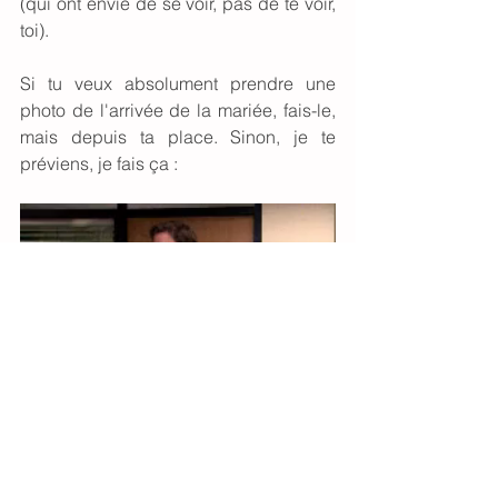
(qui ont envie de se voir, pas de te voir, 
toi). 
Si tu veux absolument prendre une 
photo de l'arrivée de la mariée, fais-le, 
mais depuis ta place. Sinon, je te 
préviens, je fais ça :
Si tu partages les photos sur les 
réseaux sociaux